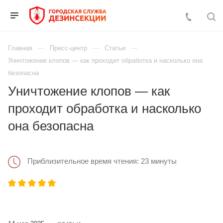
Главная
Пресс-центр
Статьи
Уничтожение клопов — как проходит обработка и насколько она
безопасна
Уничтожение клопов — как
проходит обработка и насколько
она безопасна
Приблизительное время чтения: 23 минуты