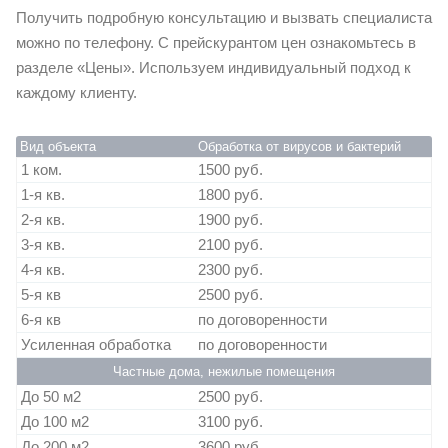
Получить подробную консультацию и вызвать специалиста
можно по телефону. С прейскурантом цен ознакомьтесь в
разделе «Цены». Используем индивидуальный подход к
каждому клиенту.
Вид объекта
Обработка от вирусов и бактерий
1 ком.
1500 руб.
1-я кв.
1800 руб.
2-я кв.
1900 руб.
3-я кв.
2100 руб.
4-я кв.
2300 руб.
5-я кв
2500 руб.
6-я кв
по договоренности
Усиленная обработка
по договоренности
Частные дома, нежилые помещения
До 50 м2
2500 руб.
До 100 м2
3100 руб.
До 200 м2
3600 руб.