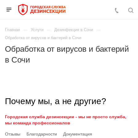
Главная
Услуги
Дезинфекция в Сочи
Обработка от вирусов и бактерий в Сочи
Обработка от вирусов и бактерий
в Сочи
Почему мы, а не другие?
Городская служба дезинсекции - мы не просто служба,
мы команда профессионалов
Отзывы
Благодарности
Документация