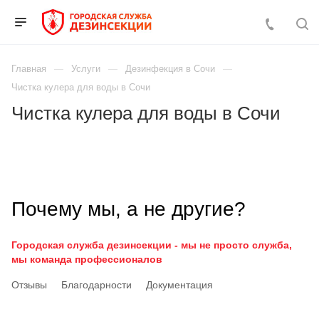
Главная
Услуги
Дезинфекция в Сочи
Чистка кулера для воды в Сочи
Чистка кулера для воды в Сочи
Почему мы, а не другие?
Городская служба дезинсекции - мы не просто служба,
мы команда профессионалов
Отзывы
Благодарности
Документация