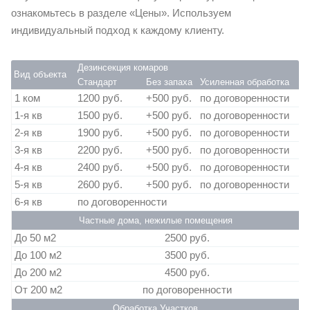
ознакомьтесь в разделе «Цены». Используем
индивидуальный подход к каждому клиенту.
Дезинсекция комаров
Вид объекта
Стандарт
Без запаха
Усиленная обработка
1 ком
1200 руб.
+500 руб.
по договоренности
1-я кв
1500 руб.
+500 руб.
по договоренности
2-я кв
1900 руб.
+500 руб.
по договоренности
3-я кв
2200 руб.
+500 руб.
по договоренности
4-я кв
2400 руб.
+500 руб.
по договоренности
5-я кв
2600 руб.
+500 руб.
по договоренности
6-я кв
по договоренности
Частные дома, нежилые помещения
До 50 м2
2500 руб.
До 100 м2
3500 руб.
До 200 м2
4500 руб.
От 200 м2
по договоренности
Обработка Участков