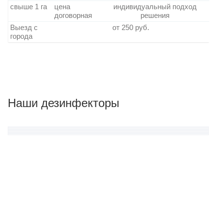
свыше 1 га
цена
индивидуальный подход
договорная
решения
Выезд с
от 250 руб.
города
Наши дезинфекторы