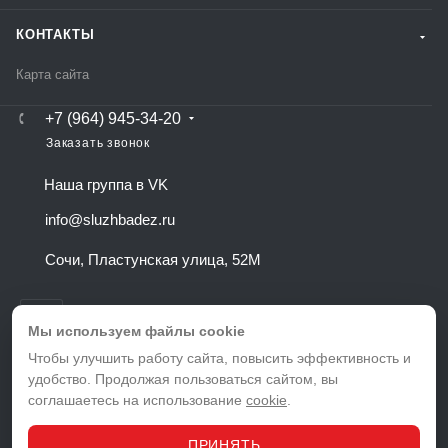
КОНТАКТЫ
Карта сайта
+7 (964) 945-34-20
Заказать звонок
Наша группа в VK
info@sluzhbadez.ru
Сочи, Пластунская улица, 52М
Мы используем файлы cookie
Чтобы улучшить работу сайта, повысить эффективность и
удобство. Продолжая пользоваться сайтом, вы
ВЕРСИЯ ДЛЯ ПЕЧАТИ
соглашаетесь на использование
cookie
.
ПОЛИТИКА КОНФИДЕНЦИАЛЬНОСТИ
ПОЛЬЗОВАТЕЛЬСКОЕ СОГЛАШЕНИЕ
ПРИНЯТЬ