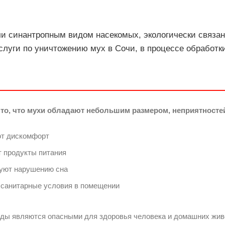
чи синантропным видом насекомых, экологически связан
услуги по уничтожению мух в Сочи, в процессе обрабо
 то, что мухи обладают небольшим размером, неприятностей
т дискомфорт
т продукты питания
уют нарушению сна
санитарные условия в помещении
ды являются опасными для здоровья человека и домашних жив