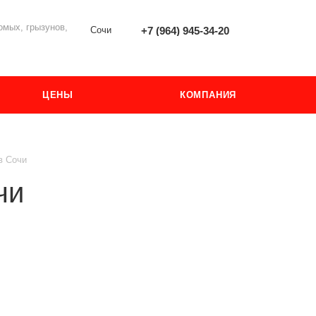
мых, грызунов,
Сочи
+7 (964) 945-34-20
ЦЕНЫ
КОМПАНИЯ
в Сочи
чи