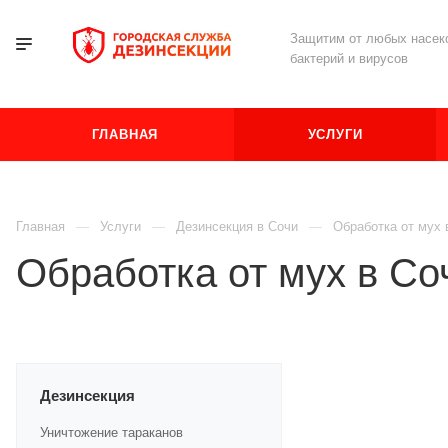
Защитим от любых насеко
бактерий и вирусов
ГЛАВНАЯ
УСЛУГИ
Главная
Услуги
Дезинсекция в Сочи
Обработка от мух 
Обработка от мух в Со
Дезинсекция
Уничтожение тараканов