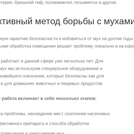
фтерия, брюшной тиф, полиомиелит, гельминтоз и другие.
тивный метод борьбы с мухам
ную гарантию безопасности и избавиться от мух на долгие го
ная обработка помещения решает проблему локально и на коро
работает в данной сфере уже несколько лет. Для
мух мы используем специальное оборудование и
новейшего поколения, которые безопасны как для
к и для домашних животных и пищевых продуктов.
 работа включает в себя несколько этапов:
ка проблемы, нахождение мест скопления насекомых
ективного препарата и способа обработки
 помещения и уничтожение мух