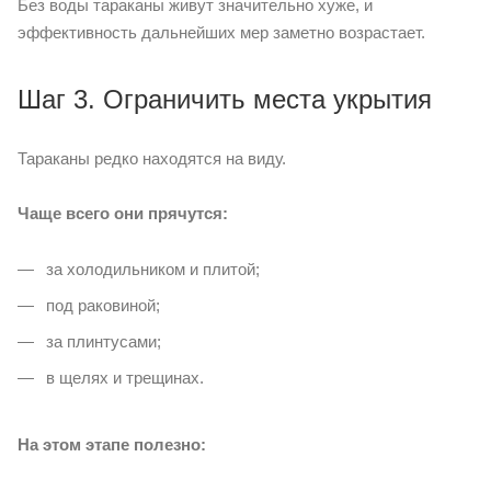
Без воды тараканы живут значительно хуже, и
эффективность дальнейших мер заметно возрастает.
Шаг 3. Ограничить места укрытия
Тараканы редко находятся на виду.
Чаще всего они прячутся:
за холодильником и плитой;
под раковиной;
за плинтусами;
в щелях и трещинах.
На этом этапе полезно: