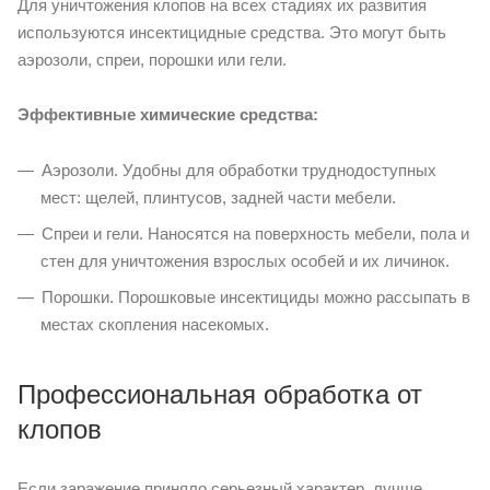
Для уничтожения клопов на всех стадиях их развития
используются инсектицидные средства. Это могут быть
аэрозоли, спреи, порошки или гели.
Эффективные химические средства:
Аэрозоли. Удобны для обработки труднодоступных
мест: щелей, плинтусов, задней части мебели.
Спреи и гели. Наносятся на поверхность мебели, пола и
стен для уничтожения взрослых особей и их личинок.
Порошки. Порошковые инсектициды можно рассыпать в
местах скопления насекомых.
Профессиональная обработка от
клопов
Если заражение приняло серьезный характер, лучше