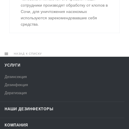
сотрудники производят обработку от клопов в
Сочи, для уничтожения насекомых
используются зарекомендовавшие себя
средства.
НАЗАД К СПИСКУ
УСЛУГИ
Дезинсекция
Дезинфекция
Дератизация
НАШИ ДЕЗИНФЕКТОРЫ
КОМПАНИЯ