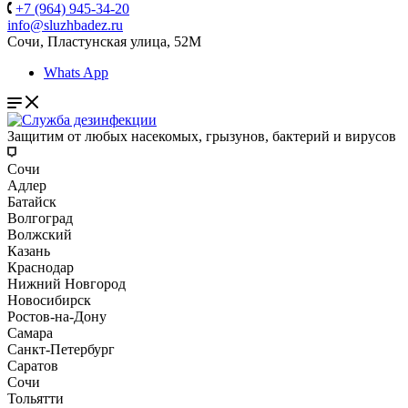
+7 (964) 945-34-20
info@sluzhbadez.ru
Сочи, Пластунская улица, 52М
Whats App
Защитим от любых насекомых, грызунов, бактерий и вирусов
Сочи
Адлер
Батайск
Волгоград
Волжский
Казань
Краснодар
Нижний Новгород
Новосибирск
Ростов-на-Дону
Самара
Санкт-Петербург
Саратов
Сочи
Тольятти