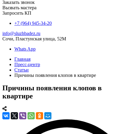
Заказать звонок
Вызвать мастера
Запросить КП
+7 (964) 945-34-20
info@sluzhbadez.ru
Сочи, Пластунская улица, 52М
Whats App
Главная
Пресс-центр
Статьи
Причины появления клопов в квартире
Причины появления клопов в
квартире