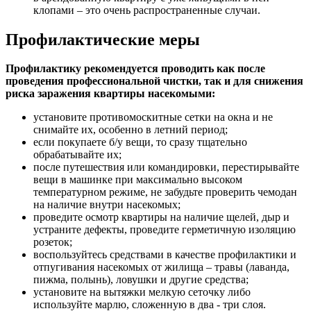
клопами – это очень распространенные случаи.
Профилактические меры
Профилактику рекомендуется проводить как после
проведения профессиональной чистки, так и для снижения
риска заражения квартиры насекомыми:
установите противомоскитные сетки на окна и не
снимайте их, особенно в летний период;
если покупаете б/у вещи, то сразу тщательно
обрабатывайте их;
после путешествия или командировки, перестирывайте
вещи в машинке при максимально высоком
температурном режиме, не забудьте проверить чемодан
на наличие внутри насекомых;
проведите осмотр квартиры на наличие щелей, дыр и
устраните дефекты, проведите герметичную изоляцию
розеток;
воспользуйтесь средствами в качестве профилактики и
отпугивания насекомых от жилища – травы (лаванда,
пижма, полынь), ловушки и другие средства;
установите на вытяжки мелкую сеточку либо
используйте марлю, сложенную в два - три слоя.