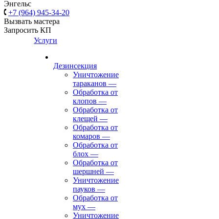
Энгельс
+7 (964) 945-34-20
Вызвать мастера
Запросить КП
Услуги
Дезинсекция
Уничтожение
тараканов
—
Обработка от
клопов
—
Обработка от
клещей
—
Обработка от
комаров
—
Обработка от
блох
—
Обработка от
шершней
—
Уничтожение
пауков
—
Обработка от
мух
—
Уничтожение