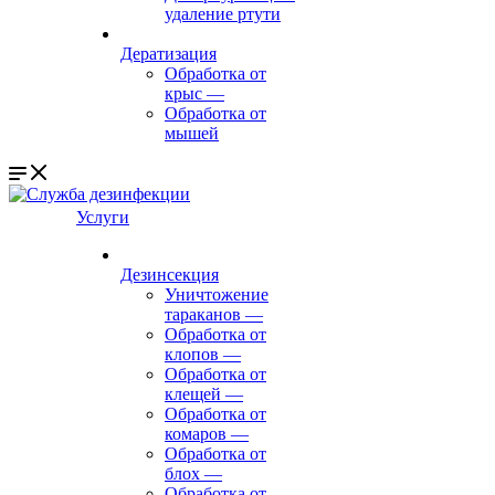
удаление ртути
Дератизация
Обработка от
крыс
—
Обработка от
мышей
Услуги
Дезинсекция
Уничтожение
тараканов
—
Обработка от
клопов
—
Обработка от
клещей
—
Обработка от
комаров
—
Обработка от
блох
—
Обработка от