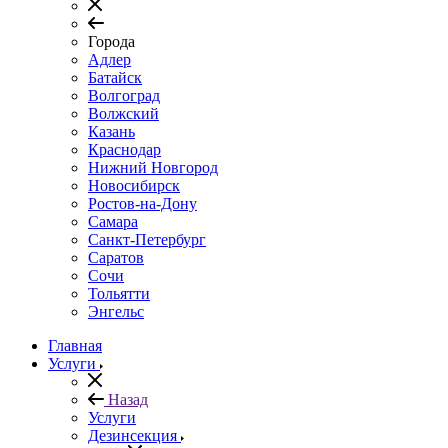
Города
Адлер
Батайск
Волгоград
Волжский
Казань
Краснодар
Нижний Новгород
Новосибирск
Ростов-на-Дону
Самара
Санкт-Петербург
Саратов
Сочи
Тольятти
Энгельс
Главная
Услуги
Назад
Услуги
Дезинсекция