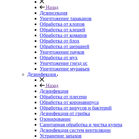
Назад
Дезинсекция
Уничтожение тараканов
Обработка от клопов
Обработка от клещей
Обработка от комаров
Обработка от блох
Обработка от шершней
Уничтожение пауков
Обработка от мух
Уничтожение гнезд ос
Уничтожение муравьев
Дезинфекция
Назад
Дезинфекция
Обработка от плесени
Обработка от коронавируса
Обработка от вирусов и бактерий
Дезинфекция от грибка
Озонирование
Санитарная обработка и чистка кулера
Дезинфекция систем вентиляции
Устранение запахов