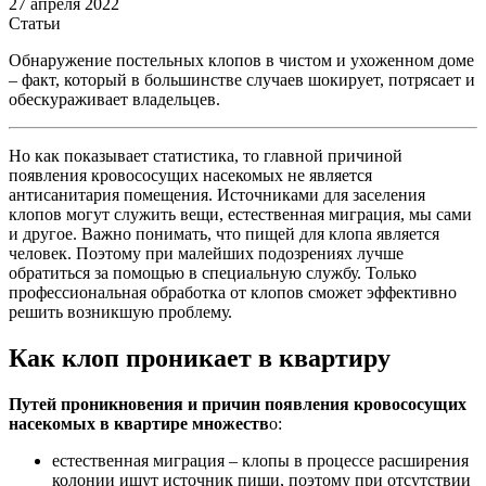
27 апреля 2022
Статьи
Обнаружение постельных клопов в чистом и ухоженном доме
– факт, который в большинстве случаев шокирует, потрясает и
обескураживает владельцев.
Но как показывает статистика, то главной причиной
появления кровососущих насекомых не является
антисанитария помещения. Источниками для заселения
клопов могут служить вещи, естественная миграция, мы сами
и другое. Важно понимать, что пищей для клопа является
человек. Поэтому при малейших подозрениях лучше
обратиться за помощью в специальную службу. Только
профессиональная обработка от клопов сможет эффективно
решить возникшую проблему.
Как клоп проникает в квартиру
Путей проникновения и причин появления кровососущих
насекомых в квартире множеств
о:
естественная миграция – клопы в процессе расширения
колонии ищут источник пищи, поэтому при отсутствии