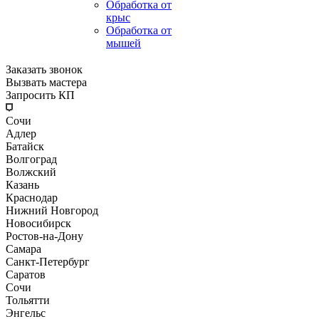
Обработка от
крыс
Обработка от
мышей
Заказать звонок
Вызвать мастера
Запросить КП
Сочи
Адлер
Батайск
Волгоград
Волжский
Казань
Краснодар
Нижний Новгород
Новосибирск
Ростов-на-Дону
Самара
Санкт-Петербург
Саратов
Сочи
Тольятти
Энгельс