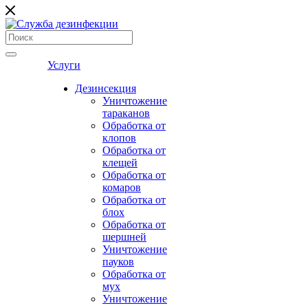
Услуги
Дезинсекция
Уничтожение
тараканов
Обработка от
клопов
Обработка от
клещей
Обработка от
комаров
Обработка от
блох
Обработка от
шершней
Уничтожение
пауков
Обработка от
мух
Уничтожение