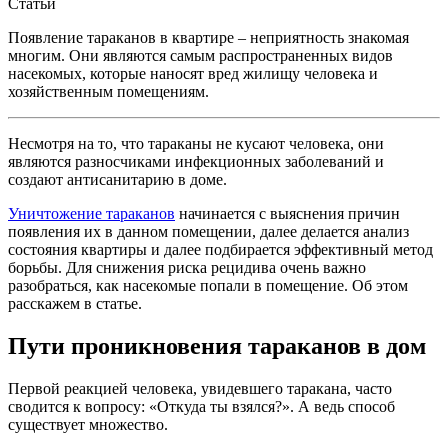
Статьи
Появление тараканов в квартире – неприятность знакомая
многим. Они являются самым распространенных видов
насекомых, которые наносят вред жилищу человека и
хозяйственным помещениям.
Несмотря на то, что тараканы не кусают человека, они
являются разносчиками инфекционных заболеваний и
создают антисанитарию в доме.
Уничтожение тараканов
начинается с выяснения причин
появления их в данном помещении, далее делается анализ
состояния квартиры и далее подбирается эффективный метод
борьбы. Для снижения риска рецидива очень важно
разобраться, как насекомые попали в помещение. Об этом
расскажем в статье.
Пути проникновения тараканов в дом
Первой реакцией человека, увидевшего таракана, часто
сводится к вопросу: «Откуда ты взялся?». А ведь способ
существует множество.