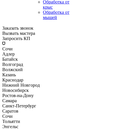
Обработка от
крыс
Обработка от
мышей
Заказать звонок
Вызвать мастера
Запросить КП
Сочи
Адлер
Батайск
Волгоград
Волжский
Казань
Краснодар
Нижний Новгород
Новосибирск
Ростов-на-Дону
Самара
Санкт-Петербург
Саратов
Сочи
Тольятти
Энгельс