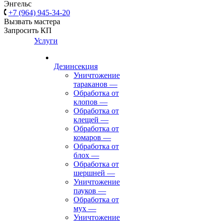
Энгельс
+7 (964) 945-34-20
Вызвать мастера
Запросить КП
Услуги
Дезинсекция
Уничтожение
тараканов
—
Обработка от
клопов
—
Обработка от
клещей
—
Обработка от
комаров
—
Обработка от
блох
—
Обработка от
шершней
—
Уничтожение
пауков
—
Обработка от
мух
—
Уничтожение