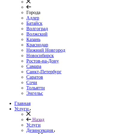
Города
Адлер
Батайск
Волгоград
Волжский
Казань
Краснодар
Нижний Новгород
Новосибирск
Ростов-на-Дону
Самара
Санкт-Петербург
Саратов
Сочи
Тольятти
Энгельс
Главная
Услуги
Назад
Услуги
Дезинсекция