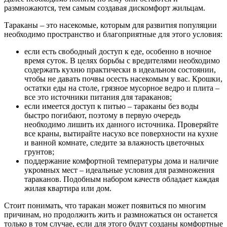
размножаются, тем самым создавая дискомфорт жильцам.
Тараканы – это насекомые, которым для развития популяции
необходимо пространство и благоприятные для этого условия:
если есть свободный доступ к еде, особенно в ночное
время суток. В целях борьбы с вредителями необходимо
содержать кухню практически в идеальном состоянии,
чтобы не давать почвы осесть насекомым у вас. Крошки,
остатки еды на столе, грязное мусорное ведро и плита –
все это источники питания для тараканов;
если имеется доступ к питью – тараканы без воды
быстро погибают, поэтому в первую очередь
необходимо лишить их данного источника. Проверяйте
все краны, вытирайте насухо все поверхности на кухне
и ванной комнате, следите за влажность цветочных
грунтов;
поддержание комфортной температуры дома и наличие
укромных мест – идеальные условия для размножения
тараканов. Подобным набором качеств обладает каждая
жилая квартира или дом.
Стоит понимать, что таракан может появиться по многим
причинам, но продолжить жить и размножаться он останется
только в том случае, если для этого будут созданы комфортные