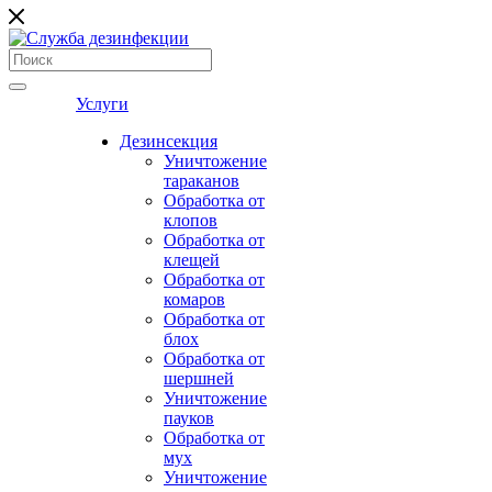
Услуги
Дезинсекция
Уничтожение
тараканов
Обработка от
клопов
Обработка от
клещей
Обработка от
комаров
Обработка от
блох
Обработка от
шершней
Уничтожение
пауков
Обработка от
мух
Уничтожение