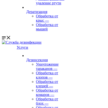
удаление ртути
Дератизация
Обработка от
крыс
—
Обработка от
мышей
Услуги
Дезинсекция
Уничтожение
тараканов
—
Обработка от
клопов
—
Обработка от
клещей
—
Обработка от
комаров
—
Обработка от
блох
—
Обработка от