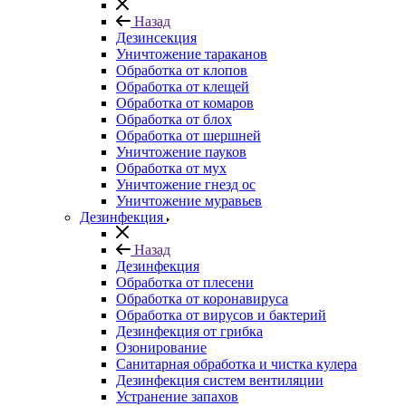
Назад
Дезинсекция
Уничтожение тараканов
Обработка от клопов
Обработка от клещей
Обработка от комаров
Обработка от блох
Обработка от шершней
Уничтожение пауков
Обработка от мух
Уничтожение гнезд ос
Уничтожение муравьев
Дезинфекция
Назад
Дезинфекция
Обработка от плесени
Обработка от коронавируса
Обработка от вирусов и бактерий
Дезинфекция от грибка
Озонирование
Санитарная обработка и чистка кулера
Дезинфекция систем вентиляции
Устранение запахов