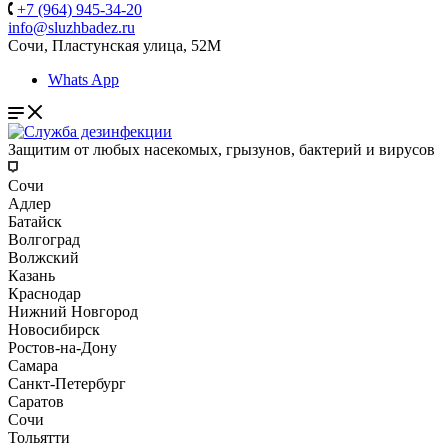
+7 (964) 945-34-20
info@sluzhbadez.ru
Сочи, Пластунская улица, 52М
Whats App
Защитим от любых насекомых, грызунов, бактерий и вирусов
Сочи
Адлер
Батайск
Волгоград
Волжский
Казань
Краснодар
Нижний Новгород
Новосибирск
Ростов-на-Дону
Самара
Санкт-Петербург
Саратов
Сочи
Тольятти