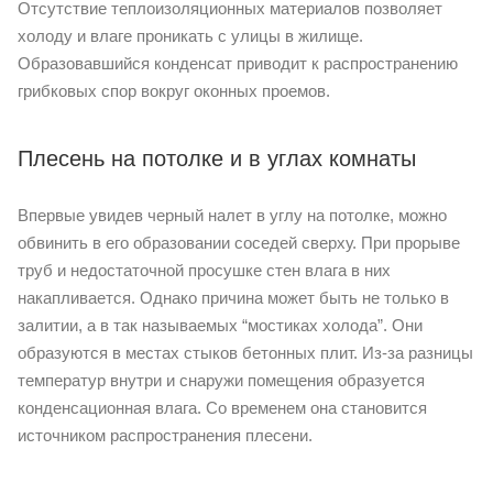
Отсутствие теплоизоляционных материалов позволяет
холоду и влаге проникать с улицы в жилище.
Образовавшийся конденсат приводит к распространению
грибковых спор вокруг оконных проемов.
Плесень на потолке и в углах комнаты
Впервые увидев черный налет в углу на потолке, можно
обвинить в его образовании соседей сверху. При прорыве
труб и недостаточной просушке стен влага в них
накапливается. Однако причина может быть не только в
залитии, а в так называемых “мостиках холода”. Они
образуются в местах стыков бетонных плит. Из-за разницы
температур внутри и снаружи помещения образуется
конденсационная влага. Со временем она становится
источником распространения плесени.