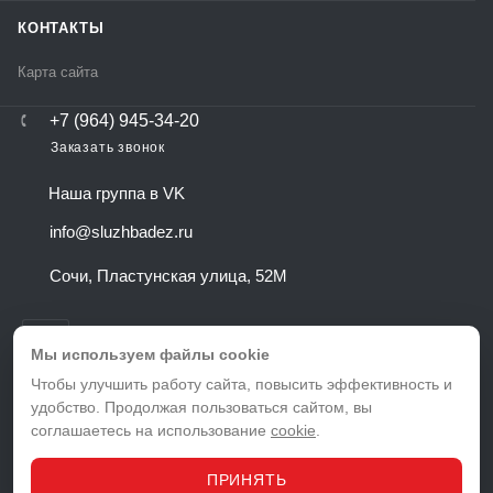
КОНТАКТЫ
Карта сайта
+7 (964) 945-34-20
Заказать звонок
Наша группа в VK
info@sluzhbadez.ru
Сочи, Пластунская улица, 52М
Мы используем файлы cookie
Чтобы улучшить работу сайта, повысить эффективность и
удобство. Продолжая пользоваться сайтом, вы
ВЕРСИЯ ДЛЯ ПЕЧАТИ
соглашаетесь на использование
cookie
.
ПОЛИТИКА КОНФИДЕНЦИАЛЬНОСТИ
ПОЛЬЗОВАТЕЛЬСКОЕ СОГЛАШЕНИЕ
ПРИНЯТЬ