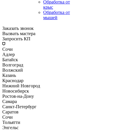
Обработка от
крыс
Обработка от
мышей
Заказать звонок
Вызвать мастера
Запросить КП
Сочи
Адлер
Батайск
Волгоград
Волжский
Казань
Краснодар
Нижний Новгород
Новосибирск
Ростов-на-Дону
Самара
Санкт-Петербург
Саратов
Сочи
Тольятти
Энгельс