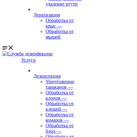
удаление ртути
Дератизация
Обработка от
крыс
—
Обработка от
мышей
Услуги
Дезинсекция
Уничтожение
тараканов
—
Обработка от
клопов
—
Обработка от
клещей
—
Обработка от
комаров
—
Обработка от
блох
—
Обработка от