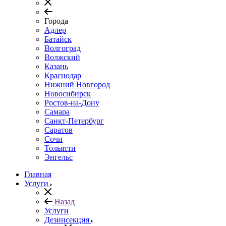
Города
Адлер
Батайск
Волгоград
Волжский
Казань
Краснодар
Нижний Новгород
Новосибирск
Ростов-на-Дону
Самара
Санкт-Петербург
Саратов
Сочи
Тольятти
Энгельс
Главная
Услуги
Назад
Услуги
Дезинсекция