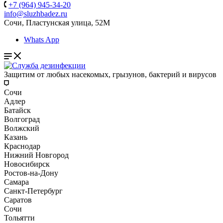
+7 (964) 945-34-20
info@sluzhbadez.ru
Сочи, Пластунская улица, 52М
Whats App
Защитим от любых насекомых, грызунов, бактерий и вирусов
Сочи
Адлер
Батайск
Волгоград
Волжский
Казань
Краснодар
Нижний Новгород
Новосибирск
Ростов-на-Дону
Самара
Санкт-Петербург
Саратов
Сочи
Тольятти