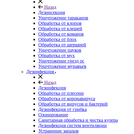
Назад
Дезинсекция
Уничтожение тараканов
Обработка от клопов
Обработка от клещей
Обработка от комаров
Обработка от блох
Обработка от шершней
Уничтожение пауков
Обработка от мух
Уничтожение гнезд ос
Уничтожение муравьев
Дезинфекция
Назад
Дезинфекция
Обработка от плесени
Обработка от коронавируса
Обработка от вирусов и бактерий
Дезинфекция от грибка
Озонирование
Санитарная обработка и чистка кулера
Дезинфекция систем вентиляции
Устранение запахов