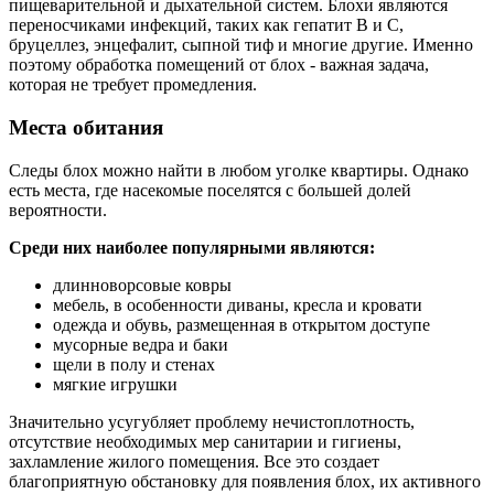
пищеварительной и дыхательной систем. Блохи являются
переносчиками инфекций, таких как гепатит B и C,
бруцеллез, энцефалит, сыпной тиф и многие другие. Именно
поэтому обработка помещений от блох - важная задача,
которая не требует промедления.
Места обитания
Следы блох можно найти в любом уголке квартиры. Однако
есть места, где насекомые поселятся с большей долей
вероятности.
Среди них наиболее популярными являются:
длинноворсовые ковры
мебель, в особенности диваны, кресла и кровати
одежда и обувь, размещенная в открытом доступе
мусорные ведра и баки
щели в полу и стенах
мягкие игрушки
Значительно усугубляет проблему нечистоплотность,
отсутствие необходимых мер санитарии и гигиены,
захламление жилого помещения. Все это создает
благоприятную обстановку для появления блох, их активного