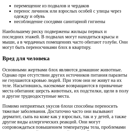
перемещение из подвалов и чердаков
перенос личинок или взрослых особей с улицы через
одежду и обувь
несоблюдение соседями санитарной гигиены
Наибольшему риску подвержены жильцы первых и
последних этажей. В подвалах могут находиться крысы и
мыши, а в чердачных помещениях часто обитают голуби. Они
могут быть переносчиками блох в квартиру.
Вред для человека
Основными жертвами блох являются домашние животные.
Однако при отсутствии других источников питания паразиты
не гнушаются кровью людей. При этом они не живут на их
теле. Насытившись, насекомые возвращаются в привычные
места обитания: шерсть животных, их подстилки, щели в полу
и другие труднодоступные места.
Помимо неприятных укусов блохи способны переносить
тяжелые заболевания. Достаточно часто они вызывают
дерматит, сыпь на коже как у взрослых, так и у детей, а также
другие виды аллергических реакций. Они могут
сопровождаться повышением температуры тела, проблемами