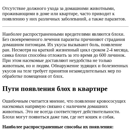
Отсутствие должного ухода за домашними животными,
проживающими в доме или квартире, часто приводит к
появлению у них различных заболеваний, а также паразитов.
Наиболее распространенными вредителями являются блохи.
Без своевременного лечения паразиты причиняют страдания
домашним питомцам. Их укусы вызывают боль, появление
ран. Несмотря на краткий жизненный цикл сроком 2-4 месяца,
самка блохи способна отложить за это время до 600 личинок.
При этом насекомые доставляют неудобства не только
животным, но и людям. Обнаружение зудящих и болезненных
укусов на теле требует принятия незамедлительных мер по
обработке помещения от блох.
Пути появления блох в квартире
Ошибочным считается мнение, что появление кровососущих
насекомых напрямую связано с наличием домашних
животных. Это не всегда соответствует действительности.
Блохи могут появиться даже там, где нет кошек и собак.
Наиболее распространенные способы их появления: