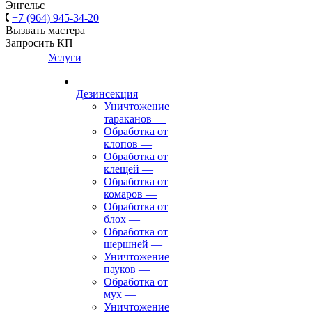
Энгельс
+7 (964) 945-34-20
Вызвать мастера
Запросить КП
Услуги
Дезинсекция
Уничтожение
тараканов
—
Обработка от
клопов
—
Обработка от
клещей
—
Обработка от
комаров
—
Обработка от
блох
—
Обработка от
шершней
—
Уничтожение
пауков
—
Обработка от
мух
—
Уничтожение