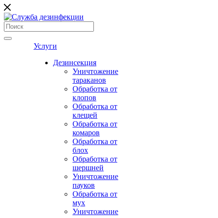
Услуги
Дезинсекция
Уничтожение
тараканов
Обработка от
клопов
Обработка от
клещей
Обработка от
комаров
Обработка от
блох
Обработка от
шершней
Уничтожение
пауков
Обработка от
мух
Уничтожение