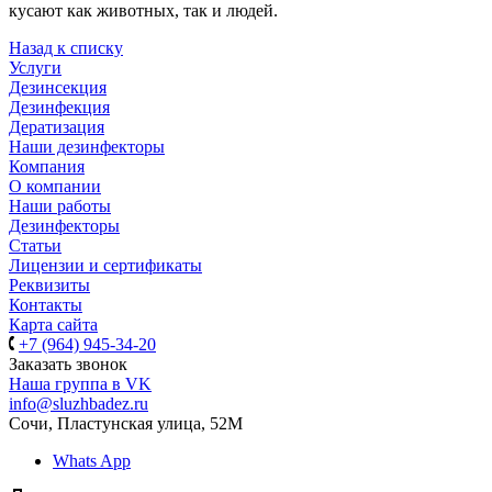
кусают как животных, так и людей.
Назад к списку
Услуги
Дезинсекция
Дезинфекция
Дератизация
Наши дезинфекторы
Компания
О компании
Наши работы
Дезинфекторы
Статьи
Лицензии и сертификаты
Реквизиты
Контакты
Карта сайта
+7 (964) 945-34-20
Заказать звонок
Наша группа в VK
info@sluzhbadez.ru
Сочи, Пластунская улица, 52М
Whats App