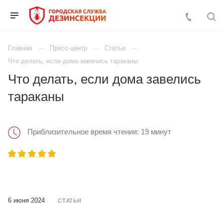
Главная
Пресс-центр
Статьи
Что делать, если дома завелись тараканы
Что делать, если дома завелись
тараканы
Приблизительное время чтения: 19 минут
6 июня 2024
СТАТЬИ