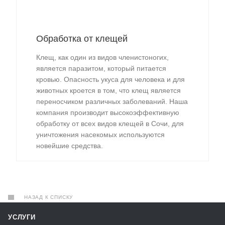
Обработка от клещей
Клещ, как один из видов членистоногих,
является паразитом, который питается
кровью. Опасность укуса для человека и для
животных кроется в том, что клещ является
переносчиком различных заболеваний. Наша
компания производит высокоэффективную
обработку от всех видов клещей в Сочи, для
уничтожения насекомых используются
новейшие средства.
НАЗАД К СПИСКУ
УСЛУГИ