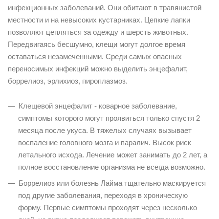
инфекционных заболеваний. Они обитают в травянистой
местности и на невысоких кустарниках. Цепкие лапки
позволяют цепляться за одежду и шерсть животных.
Передвигаясь бесшумно, клещи могут долгое время
оставаться незамеченными. Среди самых опасных
переносимых инфекций можно выделить энцефалит,
боррелиоз, эрлихиоз, пироплазмоз.
Клещевой энцефалит - коварное заболевание,
симптомы которого могут проявиться только спустя 2
месяца после укуса. В тяжелых случаях вызывает
воспаление головного мозга и паралич. Высок риск
летального исхода. Лечение может занимать до 2 лет, а
полное восстановление организма не всегда возможно.
Боррелиоз или болезнь Лайма тщательно маскируется
под другие заболевания, переходя в хроническую
форму. Первые симптомы проходят через несколько