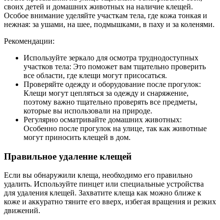
своих детей и домашних животных на наличие клещей.
Особое внимание уделяйте участкам тела, где кожа тонкая и
нежная: за ушами, на шее, подмышками, в паху и за коленями.
Рекомендации:
Используйте зеркало для осмотра труднодоступных
участков тела: Это поможет вам тщательно проверить
все области, где клещи могут присосаться.
Проверяйте одежду и оборудование после прогулок:
Клещи могут цепляться за одежду и снаряжение,
поэтому важно тщательно проверять все предметы,
которые вы использовали на природе.
Регулярно осматривайте домашних животных:
Особенно после прогулок на улице, так как животные
могут приносить клещей в дом.
Правильное удаление клещей
Если вы обнаружили клеща, необходимо его правильно
удалить. Используйте пинцет или специальные устройства
для удаления клещей. Захватите клеща как можно ближе к
коже и аккуратно тяните его вверх, избегая вращения и резких
движений.