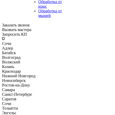
Обработка от
крыс
Обработка от
мышей
Заказать звонок
Вызвать мастера
Запросить КП
Сочи
Адлер
Батайск
Волгоград
Волжский
Казань
Краснодар
Нижний Новгород
Новосибирск
Ростов-на-Дону
Самара
Санкт-Петербург
Саратов
Сочи
Тольятти
Энгельс