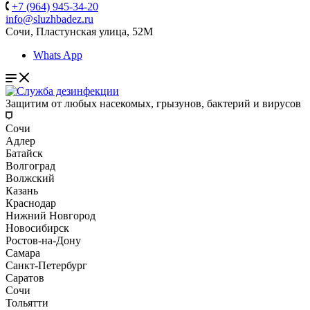
+7 (964) 945-34-20
info@sluzhbadez.ru
Сочи, Пластунская улица, 52М
Whats App
Защитим от любых насекомых, грызунов, бактерий и вирусов
Сочи
Адлер
Батайск
Волгоград
Волжский
Казань
Краснодар
Нижний Новгород
Новосибирск
Ростов-на-Дону
Самара
Санкт-Петербург
Саратов
Сочи
Тольятти