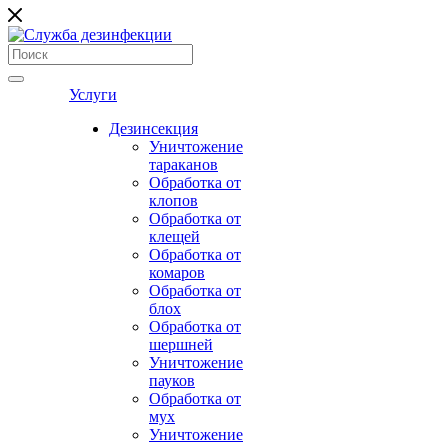
Услуги
Дезинсекция
Уничтожение
тараканов
Обработка от
клопов
Обработка от
клещей
Обработка от
комаров
Обработка от
блох
Обработка от
шершней
Уничтожение
пауков
Обработка от
мух
Уничтожение