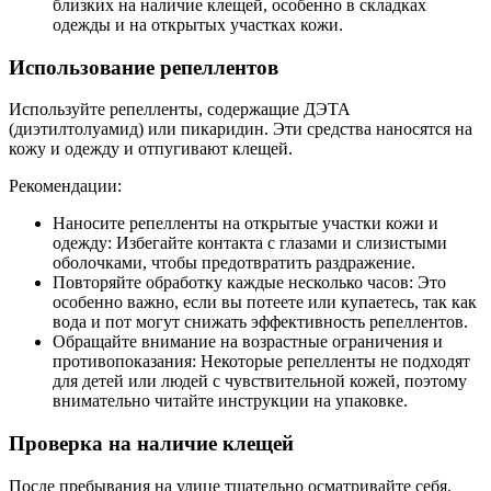
близких на наличие клещей, особенно в складках
одежды и на открытых участках кожи.
Использование репеллентов
Используйте репелленты, содержащие ДЭТА
(диэтилтолуамид) или пикаридин. Эти средства наносятся на
кожу и одежду и отпугивают клещей.
Рекомендации:
Наносите репелленты на открытые участки кожи и
одежду: Избегайте контакта с глазами и слизистыми
оболочками, чтобы предотвратить раздражение.
Повторяйте обработку каждые несколько часов: Это
особенно важно, если вы потеете или купаетесь, так как
вода и пот могут снижать эффективность репеллентов.
Обращайте внимание на возрастные ограничения и
противопоказания: Некоторые репелленты не подходят
для детей или людей с чувствительной кожей, поэтому
внимательно читайте инструкции на упаковке.
Проверка на наличие клещей
После пребывания на улице тщательно осматривайте себя,