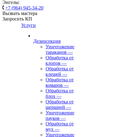
Энгельс
+7 (964) 945-34-20
Вызвать мастера
Запросить КП
Услуги
Дезинсекция
Уничтожение
тараканов
—
Обработка от
клопов
—
Обработка от
клещей
—
Обработка от
комаров
—
Обработка от
блох
—
Обработка от
шершней
—
Уничтожение
пауков
—
Обработка от
мух
—
Уничтожение