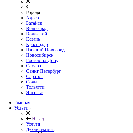
Города
Адлер
Батайск
Волгоград
Волжский
Казань
Краснодар
Нижний Новгород
Новосибирск
Ростов-на-Дону
Самара
Санкт-Петербург
Саратов
Сочи
Тольятти
Энгельс
Главная
Услуги
Назад
Услуги
Дезинсекция