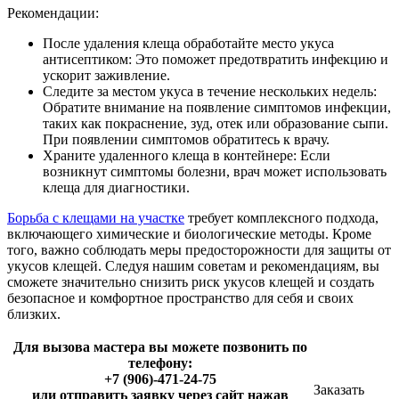
Рекомендации:
После удаления клеща обработайте место укуса
антисептиком: Это поможет предотвратить инфекцию и
ускорит заживление.
Следите за местом укуса в течение нескольких недель:
Обратите внимание на появление симптомов инфекции,
таких как покраснение, зуд, отек или образование сыпи.
При появлении симптомов обратитесь к врачу.
Храните удаленного клеща в контейнере: Если
возникнут симптомы болезни, врач может использовать
клеща для диагностики.
Борьба с клещами на участке
требует комплексного подхода,
включающего химические и биологические методы. Кроме
того, важно соблюдать меры предосторожности для защиты от
укусов клещей. Следуя нашим советам и рекомендациям, вы
сможете значительно снизить риск укусов клещей и создать
безопасное и комфортное пространство для себя и своих
близких.
Для вызова мастера вы можете позвонить по
телефону:
+7 (906)-471-24-75
Заказать
или отправить заявку через сайт нажав