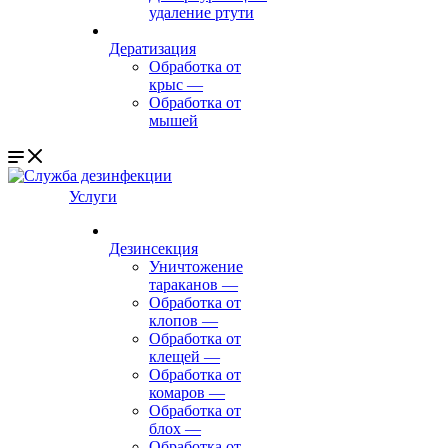
удаление ртути
Дератизация
Обработка от
крыс
—
Обработка от
мышей
Услуги
Дезинсекция
Уничтожение
тараканов
—
Обработка от
клопов
—
Обработка от
клещей
—
Обработка от
комаров
—
Обработка от
блох
—
Обработка от