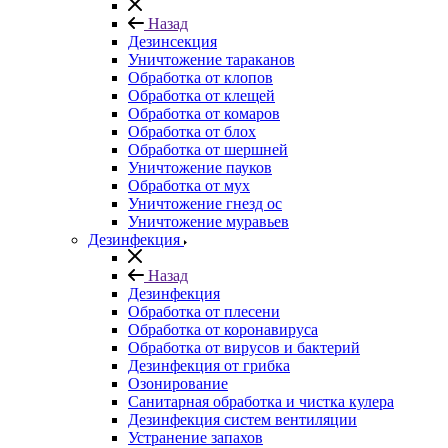
Назад
Дезинсекция
Уничтожение тараканов
Обработка от клопов
Обработка от клещей
Обработка от комаров
Обработка от блох
Обработка от шершней
Уничтожение пауков
Обработка от мух
Уничтожение гнезд ос
Уничтожение муравьев
Дезинфекция
Назад
Дезинфекция
Обработка от плесени
Обработка от коронавируса
Обработка от вирусов и бактерий
Дезинфекция от грибка
Озонирование
Санитарная обработка и чистка кулера
Дезинфекция систем вентиляции
Устранение запахов