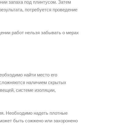
нии запаха под плинтусом. Затем
результата, потребуется проведение
ении работ нельзя забывать о мерах
необходимо найти место его
 усложняются наличием скрытых
 вещей, системе изоляции,
ния. Необходимо надеть плотные
 может быть сожжено или захоронено