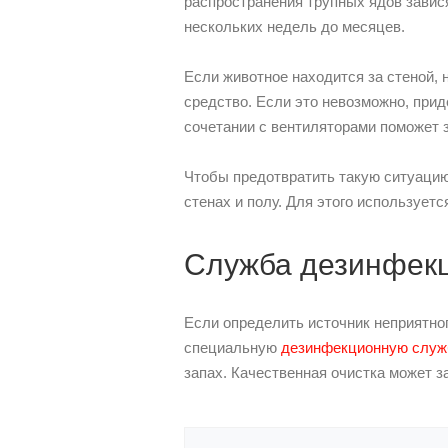
распространения трупных ядов завися
нескольких недель до месяцев.
Если животное находится за стеной, 
средство. Если это невозможно, прид
сочетании с вентиляторами поможет 
Чтобы предотвратить такую ситуацию
стенах и полу. Для этого использует
Служба дезинфек
Если определить источник неприятног
специальную
дезинфекционную служ
запах. Качественная очистка может з