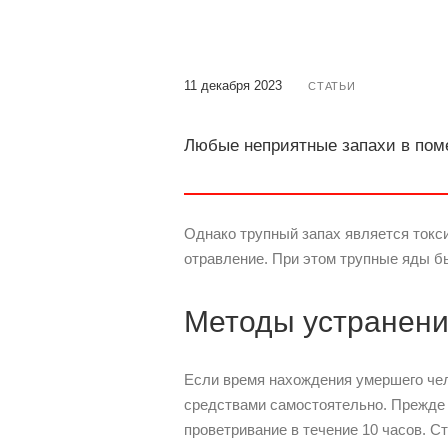
11 декабря 2023
СТАТЬИ
Любые неприятные запахи в по
Однако трупный запах является токс
отравление. При этом трупные яды б
Методы устранени
Если время нахождения умершего чел
средствами самостоятельно. Прежде 
проветривание в течение 10 часов. 