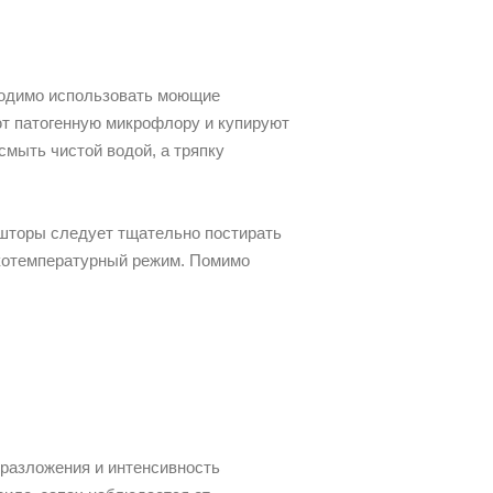
бходимо использовать моющие
ют патогенную микрофлору и купируют
смыть чистой водой, а тряпку
 шторы следует тщательно постирать
окотемпературный режим. Помимо
 разложения и интенсивность