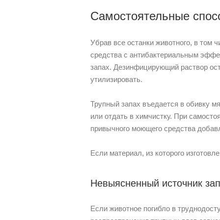
Самостоятельные спос
Убрав все останки животного, в том 
средства с антибактериальным эффек
запах. Дезинфицирующий раствор оста
утилизировать.
Трупный запах въедается в обивку м
или отдать в химчистку. При самост
привычного моющего средства добав
Если материал, из которого изготовле
Невыясненный источник за
Если животное погибло в труднодосту