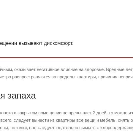
мещении вызывают дискомфорт.
ичным, оказывает негативное влияние на здоровье. Вредные лет
ыстро распространяются за пределы квартиры, причиняя неприя
я запаха
овека в закрытом помещении не превышает 2 дней, то можно и
всего, следует вынести из квартиры все вещи и мебель, снять 
Стены, потолки, пол следует тщательно вымыть с хлорсодержащ